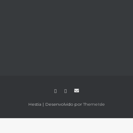
Hestia | Desenvolvido por
ThemeIsle