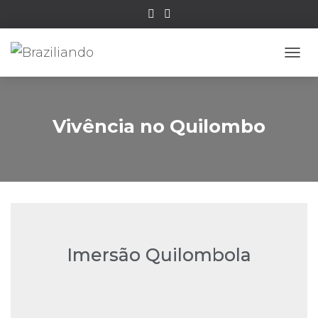
ALTE
Vivência no Quilombo
Imersão Quilombola