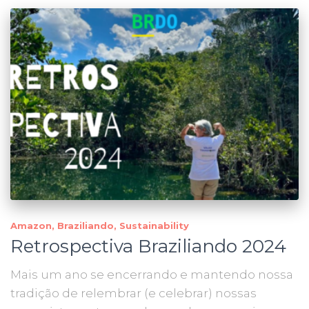
Amazon
Braziliando
Sustainability
Retrospectiva Braziliando 2024
Mais um ano se encerrando e mantendo nossa
tradição de relembrar (e celebrar) nossas