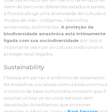
Quantas Amazônias tem dentro da Amazônia?
Além de percorrer diferentes estados e países,
a floresta abriga uma diversidade de culturas e
modos de vida – indígenas, ribeirinhos,
extrativistas, quilombolas.
A proteção da
biodiversidade amazônica está intimamente
ligada com sua sociodiversidade
, por isso, é
importante valorizar as culturas tradicionais e
proteger seus legados.
Sustainability
Floresta em pé não é sinônimo de isolamento.
Na Amazônia, iniciativas como a bioeconomia e
o turismo de base comunitária mostram que é
possível utilizar os recursos naturais sem
devastação. Acreditamos que promover
imersões autênticas, como a
Baré Amazon
and