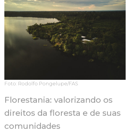
Foto: Rodolfo Pongelupe/FAS
Florestania: valorizando os
direitos da floresta e de suas
comunidades