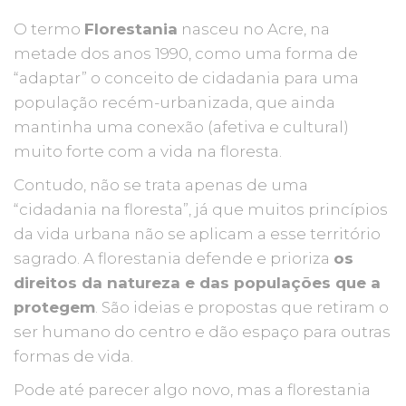
O termo
Florestania
nasceu no Acre, na
metade dos anos 1990, como uma forma de
“adaptar” o conceito de cidadania para uma
população recém-urbanizada, que ainda
mantinha uma conexão (afetiva e cultural)
muito forte com a vida na floresta.
Contudo, não se trata apenas de uma
“cidadania na floresta”, já que muitos princípios
da vida urbana não se aplicam a esse território
sagrado. A florestania defende e prioriza
os
direitos da natureza e das populações que a
protegem
. São ideias e propostas que retiram o
ser humano do centro e dão espaço para outras
formas de vida.
Pode até parecer algo novo, mas a florestania