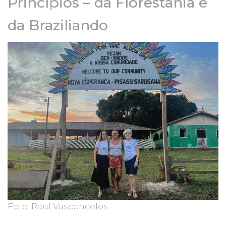
Princípios – da Florestania e
da Braziliando
Foto: Raul Vasconcelos