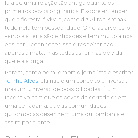
fala de uma relação tão antiga quanto os
primeiros povos originários. É sobre entender
que a floresta é viva e, como diz Ailton Krenak,
tudo nela tem pessoalidade. O rio, as árvores, o
vento e a terra são entidades e tem muito a nos
ensinar. Reconhecer isso é respeitar não
apenas a mata, mas todas as formas de vida
que ela abriga.
Porém, como bem lembra o jornalista e escritor
Toinho Alves
, ela não é um conceito universal,
mas um universo de possibilidades. É um
incentivo para que os povos do cerrado criem
uma cerradania, que as comunidades
quilombolas desenhem uma quilombania e
assim por diante.