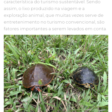
característica do turismo sustentável. Sendo
assim, o lixo produzido na viagem e a
exploração animal, que muitas vezes serve de
entretenimento no turismo convencional, são
fatores importantes a serem levados em conta.