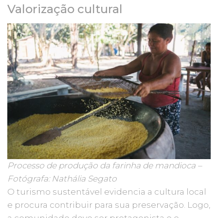
Valorização cultural
Processo de produção da farinha de mandioca –
Fotógrafa: Nathália Segato
O turismo sustentável evidencia a cultura local
e procura contribuir para sua preservação. Logo,
a comunidade deve ser protagonista e o