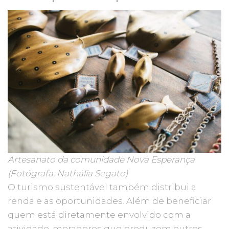
Artesanato da comunidade Nova Esperança
(Fotógrafa: Nathália Segato)
O turismo sustentável também distribui a
renda e as oportunidades. Além de beneficiar
quem está diretamente envolvido com a
atividade, moradores que produzem outros