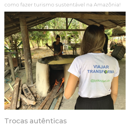
como fazer turismo sustentável na Amazônia!
Trocas autênticas