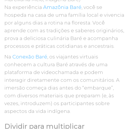
Na experiência
Amazônia Baré
, você se
hospeda na casa de uma família local e vivencia
por alguns dias a rotina na floresta. Você
aprende com as tradições e saberes originários,
prova a deliciosa culinária Baré e acompanha
processos e práticas cotidianas e ancestrais.
Na
Conexão Baré
, os viajantes virtuais
conhecem a cultura Baré através de uma
plataforma de videochamada e podem
interagir diretamente com os comunitários. A
imersão começa dias antes do “embarque”,
com diversos materiais que preparam (e, às
vezes, introduzem) os participantes sobre
aspectos da vida indígena.
Dividir para multiplicar