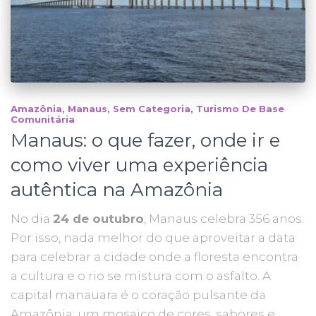
Amazônia
Manaus
Sem Categoria
Turismo De Base
Comunitária
Manaus: o que fazer, onde ir e
como viver uma experiência
autêntica na Amazônia
No dia
24 de outubro
, Manaus celebra 356 anos.
Por isso, nada melhor do que aproveitar a data
para celebrar a cidade onde a floresta encontra
a cultura e o rio se mistura com o asfalto. A
capital manauara é o coração pulsante da
Amazônia: um mosaico de cores, sabores e