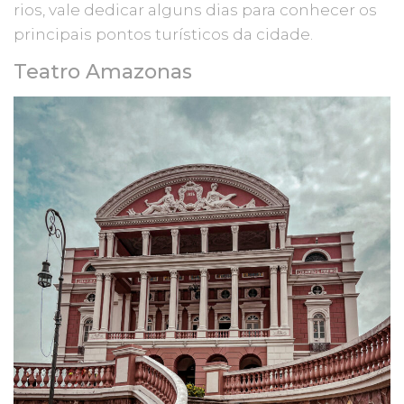
rios, vale dedicar alguns dias para conhecer os
principais pontos turísticos da cidade.
Teatro Amazonas