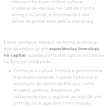
caboquinho é patrimônio cultural
imaterial de Manaus. No café da manhã,
almoço ou jantar, o importante é não
deixar de provar essa delícia manauara.
E para conhecer Manaus de forma autêntica,
que tal embarcar em
experiências imersivas
na capital
, guiadas por quem nasceu e cresceu
na floresta? Você pode:
Conhecer a cultura, história e gastronomia
manauara visitando lugares históricos e
incomuns do centro de Manaus, como
museus, galerias, projetos e um
restaurante típico regional, ao lado de um
anfitrião local, que tem como missão