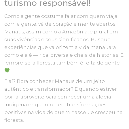
turismo responsável!
Como a gente costuma falar com quem viaja
com a gente: vá de coração e mente abertos.
Manaus, assim como a Amazônia, é plural em
suas vivências e seus significados .Busque
experiências que valorizem a vida manauara
como ela é — rica, diversa e cheia de histórias. E
lembre-se: a floresta também é feita de gente.
E aí? Bora conhecer Manaus de um jeito
autêntico e transformador? E quando estiver
por lá, aproveite para conhecer uma aldeia
indígena enquanto gera transformações
positivas na vida de quem nasceu e cresceu na
floresta.