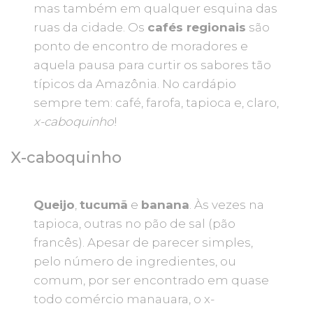
mas também em qualquer esquina das
ruas da cidade. Os
cafés regionais
são
ponto de encontro de moradores e
aquela pausa para curtir os sabores tão
típicos da Amazônia. No cardápio
sempre tem: café, farofa, tapioca e, claro,
x-caboquinho
!
X-caboquinho
Queijo
,
tucumã
e
banana
. Às vezes na
tapioca, outras no pão de sal (pão
francês). Apesar de parecer simples,
pelo número de ingredientes, ou
comum, por ser encontrado em quase
todo comércio manauara, o x-