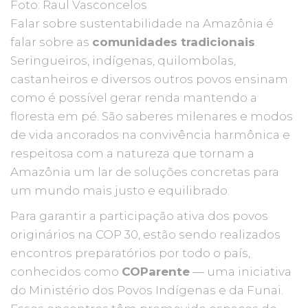
Foto: Raul Vasconcelos
Falar sobre sustentabilidade na Amazônia é
falar sobre as
comunidades tradicionais
.
Seringueiros, indígenas, quilombolas,
castanheiros e diversos outros povos ensinam
como é possível gerar renda mantendo a
floresta em pé. São saberes milenares e modos
de vida ancorados na convivência harmônica e
respeitosa com a natureza que tornam a
Amazônia um lar de soluções concretas para
um mundo mais justo e equilibrado.
Para garantir a participação ativa dos povos
originários na COP 30, estão sendo realizados
encontros preparatórios por todo o país,
conhecidos como
COParente
— uma iniciativa
do Ministério dos Povos Indígenas e da Funai.