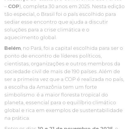
–
COP
), completa 30 anos em 2025. Nesta edição
tão especial, o Brasil foi o país escolhido para
sediar esse encontro que ajuda a discutir
soluções para a crise climática e o
aquecimento global.
Belém
, no Pará, foi a capital escolhida para ser o
ponto de encontro de líderes políticos,
cientistas, organizações e outros membros da
sociedade civil de mais de 190 países. Além de
ser a primeira vez que a COP é realizada no país,
a escolha da Amazônia tem um forte
simbolismo: é a maior floresta tropical do
planeta, essencial para o equilíbrio climático
global e rica em exemplos de sustentabilidade
na prática.
Entre os dias
10 e 21 de novembro de 2025
, o