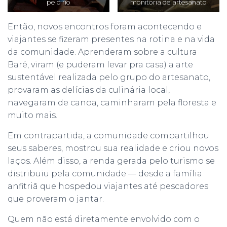
pelo rio
monitoria de artesanato
Então, novos encontros foram acontecendo e
viajantes se fizeram presentes na rotina e na vida
da comunidade. Aprenderam sobre a cultura
Baré, viram (e puderam levar pra casa) a arte
sustentável realizada pelo grupo do artesanato,
provaram as delícias da culinária local,
navegaram de canoa, caminharam pela floresta e
muito mais.
Em contrapartida, a comunidade compartilhou
seus saberes, mostrou sua realidade e criou novos
laços. Além disso, a renda gerada pelo turismo se
distribuiu pela comunidade — desde a família
anfitriã que hospedou viajantes até pescadores
que proveram o jantar.
Quem não está diretamente envolvido com o