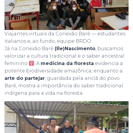
Viajantes virtuais da Conexão Baré — estudantes
italianos e, ao fundo, equipe BRDO.
Já na Conexão Baré
(Re)Nascimento
, buscamos
valorizar a cultura tradicional e o saber ancestral
feminino
. A
medicina da floresta
evidencia a
potente biodiversidade amazônica, enquanto a
arte do partejar
, guardada pela anciã do povo
Baré, mostra a importância do saber tradicional
indígena para a vida na floresta.