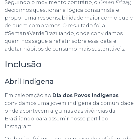
Seguindo o movimento contrário, o
Green Friday
,
decidimos questionar a lógica consumista e
propor uma responsabilidade maior com o que e
de quem compramos. O resultado foi a
#SemanaVerdeBraziliando, onde convidamos
quem nos segue a refletir sobre essa data e
adotar hábitos de consumo mais sustentáveis.
Inclusão
Abril Indígena
Em celebração ao
Dia dos Povos Indígenas
convidamos uma jovem indígena da comunidade
onde acontecem algumas das vivências da
Braziliando para assumir nosso perfil do
Instagram.
O objetivo foi mostrar um pouco do cotidiano de