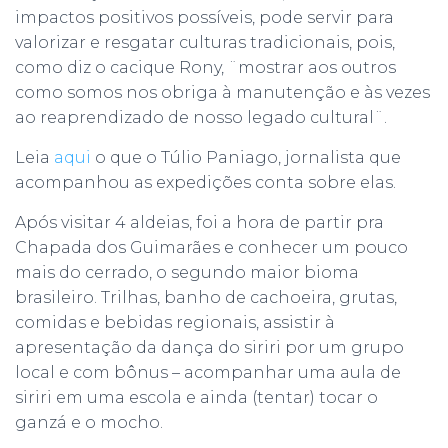
impactos positivos possíveis, pode servir para
valorizar e resgatar culturas tradicionais, pois,
como diz o cacique Rony, ¨mostrar aos outros
como somos nos obriga à manutenção e às vezes
ao reaprendizado de nosso legado cultural¨.
Leia
aqui
o que o Túlio Paniago, jornalista que
acompanhou as expedições conta sobre elas.
Após visitar 4 aldeias, foi a hora de partir pra
Chapada dos Guimarães e conhecer um pouco
mais do cerrado, o segundo maior bioma
brasileiro. Trilhas, banho de cachoeira, grutas,
comidas e bebidas regionais, assistir à
apresentação da dança do siriri por um grupo
local e com bônus – acompanhar uma aula de
siriri em uma escola e ainda (tentar) tocar o
ganzá e o mocho.