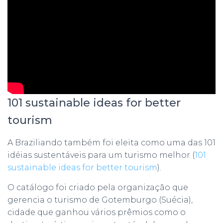
101 sustainable ideas for better
tourism
A Braziliando também foi eleita como uma das 101
idéias sustentáveis para um turismo melhor (
101
sustainable ideas for better tourism
).
O catálogo foi criado pela organização que
gerencia o turismo de Gotemburgo (Suécia),
cidade que ganhou vários prêmios como o