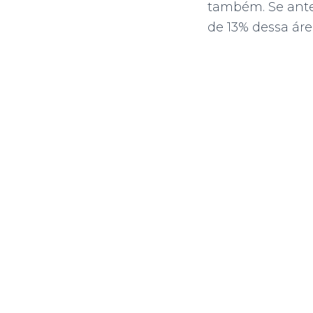
também. Se antes
de 13% dessa área