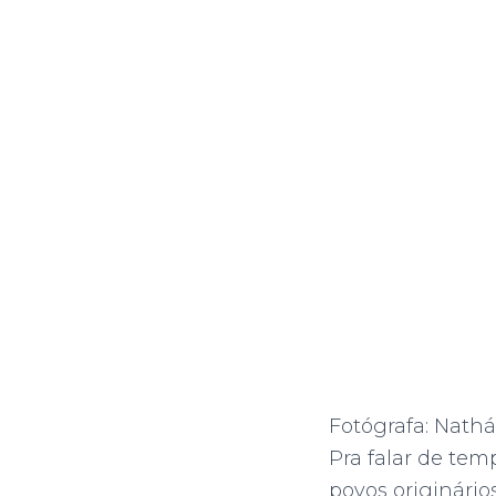
Fotógrafa: Nathá
Pra falar de tem
povos originário