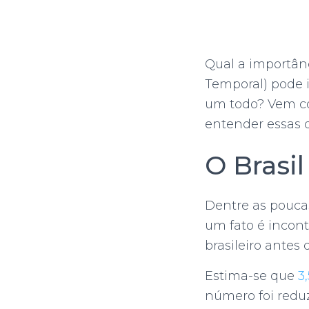
Qual a importân
Temporal) pode 
um todo? Vem co
entender essas 
O Brasil
Dentre as poucas
um fato é incont
brasileiro antes
Estima-se que
3
número foi reduz