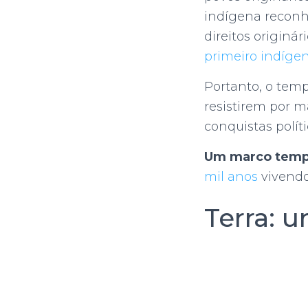
indígena reconh
direitos originá
primeiro indígen
Portanto, o tem
resistirem por m
conquistas políti
Um marco tempor
mil anos
vivendo
Terra: 