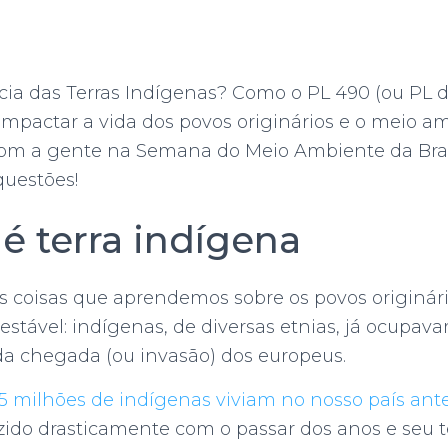
cia das Terras Indígenas? Como o PL 490 (ou PL 
impactar a vida dos povos originários e o meio 
m a gente na Semana do Meio Ambiente da Braz
questões!
 é terra indígena
 coisas que aprendemos sobre os povos originári
estável: indígenas, de diversas etnias, já ocupavam
 da chegada (ou invasão) dos europeus.
,5 milhões de indígenas viviam no nosso país ant
ido drasticamente com o passar dos anos e seu te