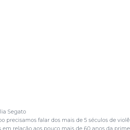
lia Segato
po precisamos falar dos mais de 5 séculos de violê
s em relação aos pouco mais de 60 anos da primei