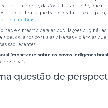
ecida legalmente, da Constituição de 88, que re
rios sobre as terras que tradicionalmente ocupam,
a eleito no Brasil
.
po não é o mesmo para as populações originárias.
ais de 500 anos contra as diversas violências que
cas são recentes.
al importante sobre os povos indígenas brasi
 nesse país.
uma questão de perspect