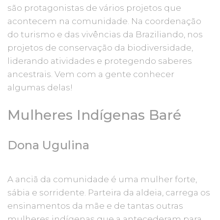
são protagonistas de vários projetos que
acontecem na comunidade. Na coordenação
do turismo e das vivências da Braziliando, nos
projetos de conservação da biodiversidade,
liderando atividades e protegendo saberes
ancestrais. Vem com a gente conhecer
algumas delas!
Mulheres Indígenas Baré
Dona Ugulina
A anciã da comunidade é uma mulher forte,
sábia e sorridente. Parteira da aldeia, carrega os
ensinamentos da mãe e de tantas outras
mulheres indígenas que a antecederam para