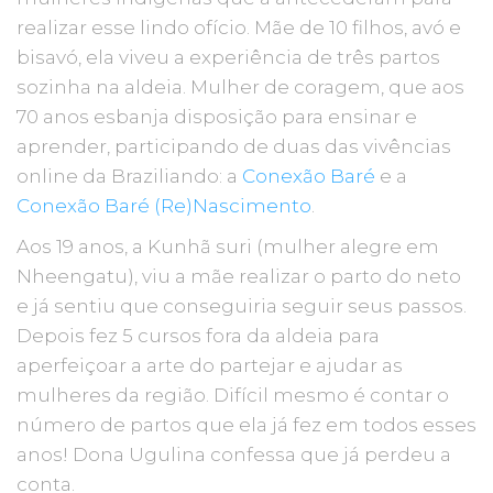
realizar esse lindo ofício. Mãe de 10 filhos, avó e
bisavó, ela viveu a experiência de três partos
sozinha na aldeia. Mulher de coragem, que aos
70 anos esbanja disposição para ensinar e
aprender, participando de duas das vivências
online da Braziliando: a
Conexão Baré
e a
Conexão Baré (Re)Nascimento
.
Aos 19 anos, a Kunhã suri (mulher alegre em
Nheengatu), viu a mãe realizar o parto do neto
e já sentiu que conseguiria seguir seus passos.
Depois fez 5 cursos fora da aldeia para
aperfeiçoar a arte do partejar e ajudar as
mulheres da região. Difícil mesmo é contar o
número de partos que ela já fez em todos esses
anos! Dona Ugulina confessa que já perdeu a
conta.