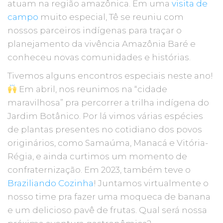
atuam na região amazônica. Em uma
visita de
campo
muito especial, Tê se reuniu com
nossos parceiros indígenas para traçar o
planejamento da vivência Amazônia Baré e
conheceu novas comunidades e histórias.
Tivemos alguns encontros especiais neste ano!
Em abril, nos reunimos na “cidade
maravilhosa” pra percorrer a trilha indígena do
Jardim Botânico. Por lá vimos várias espécies
de plantas presentes no cotidiano dos povos
originários, como Samaúma, Manacá e Vitória-
Régia, e ainda curtimos um momento de
confraternização. Em 2023, também teve o
Braziliando Cozinha
! Juntamos virtualmente o
nosso time pra fazer uma moqueca de banana
e um delicioso pavê de frutas. Qual será nossa