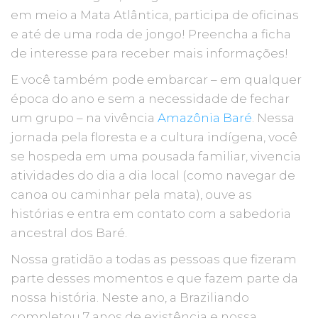
em meio a Mata Atlântica, participa de oficinas
e até de uma roda de jongo! Preencha a ficha
de interesse para receber mais informações!
E você também pode embarcar – em qualquer
época do ano e sem a necessidade de fechar
um grupo – na vivência
Amazônia Baré
. Nessa
jornada pela floresta e a cultura indígena, você
se hospeda em uma pousada familiar, vivencia
atividades do dia a dia local (como navegar de
canoa ou caminhar pela mata), ouve as
histórias e entra em contato com a sabedoria
ancestral dos Baré.
Nossa gratidão a todas as pessoas que fizeram
parte desses momentos e que fazem parte da
nossa história. Neste ano, a Braziliando
completou 7 anos de existência e nossa