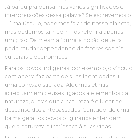
Já parou pra pensar nos vários significados e
interpretações dessa palavra? Se escrevemos o
“T” maiúsculo, podemos falar do nosso planeta,
mas podemos também nos referir a apenas
um grão. Da mesma forma, a noção de terra
pode mudar dependendo de fatores sociais,
culturais e econômicos.
Para os povos indígenas, por exemplo, o vínculo
com a terra faz parte de suas identidades. É
uma conexão sagrada. Algumas etnias
acreditam em deuses ligados a elementos da
natureza, outras que a natureza é o lugar de
descanso dos antepassados. Contudo, de uma
forma geral, os povos originários entendem
que a natureza é intrínseca à suas vidas.
Da água que mata a sede e irriga a plantação,