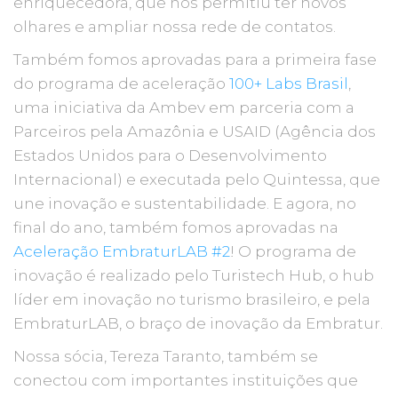
enriquecedora, que nos permitiu ter novos
olhares e ampliar nossa rede de contatos.
Também fomos aprovadas para a primeira fase
do programa de aceleração
100+ Labs Brasil
,
uma iniciativa da Ambev em parceria com a
Parceiros pela Amazônia e USAID (Agência dos
Estados Unidos para o Desenvolvimento
Internacional) e executada pelo Quintessa, que
une inovação e sustentabilidade. E agora, no
final do ano, também fomos aprovadas na
Aceleração EmbraturLAB #2
! O programa de
inovação é realizado pelo Turistech Hub, o hub
líder em inovação no turismo brasileiro, e pela
EmbraturLAB, o braço de inovação da Embratur.
Nossa sócia, Tereza Taranto, também se
conectou com importantes instituições que