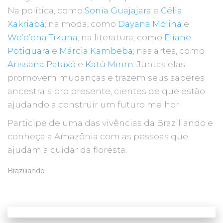
Na política, como
Sonia Guajajara
e
Célia
Xakriabá
; na moda, como
Dayana Molina
e
We’e’ena Tikuna
; na literatura, como
Eliane
Potiguara
e
Márcia Kambeba
; nas artes, como
Arissana Pataxó
e
Katú Mirim
. Juntas elas
promovem mudanças e trazem seus saberes
ancestrais pro presente, cientes de que estão
ajudando a construir um futuro melhor.
Participe de uma das vivências da Braziliando e
conheça a Amazônia com as pessoas que
ajudam a cuidar da floresta.
Braziliando