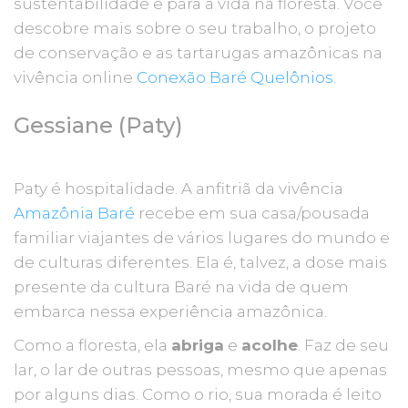
sustentabilidade e para a vida na floresta. Você
descobre mais sobre o seu trabalho, o projeto
de conservação e as tartarugas amazônicas na
vivência online
Conexão Baré Quelônios
.
Gessiane (Paty)
Paty é hospitalidade. A anfitriã da vivência
Amazônia Baré
recebe em sua casa/pousada
familiar viajantes de vários lugares do mundo e
de culturas diferentes. Ela é, talvez, a dose mais
presente da cultura Baré na vida de quem
embarca nessa experiência amazônica.
Como a floresta, ela
abriga
e
acolhe
. Faz de seu
lar, o lar de outras pessoas, mesmo que apenas
por alguns dias. Como o rio, sua morada é leito