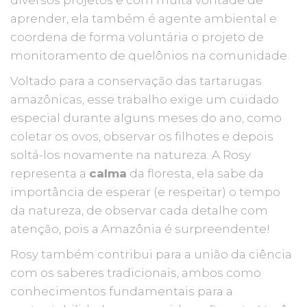
diversos projetos e com muita vontade de
aprender, ela também é agente ambiental e
coordena de forma voluntária o projeto de
monitoramento de quelônios na comunidade.
Voltado para a conservação das tartarugas
amazônicas, esse trabalho exige um cuidado
especial durante alguns meses do ano, como
coletar os ovos, observar os filhotes e depois
soltá-los novamente na natureza. A Rosy
representa a
calma
da floresta, ela sabe da
importância de esperar (e respeitar) o tempo
da natureza, de observar cada detalhe com
atenção, pois a Amazônia é surpreendente!
Rosy também contribui para a união da ciência
com os saberes tradicionais, ambos como
conhecimentos fundamentais para a