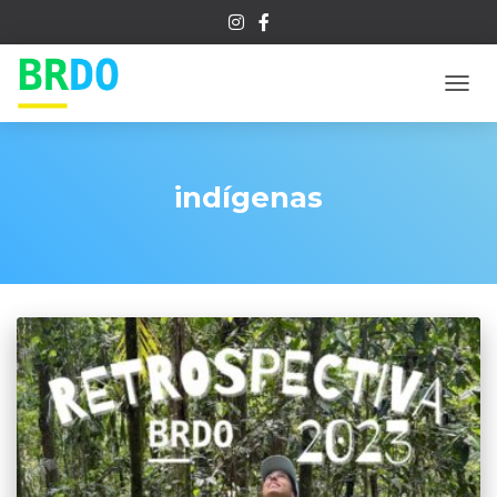
ALTE
indígenas