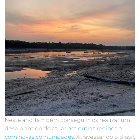
Neste ano, também conseguimos realizar um
desejo antigo de
atuar em outras regiões e
com novas comunidades
. Atravessando o Brasil,