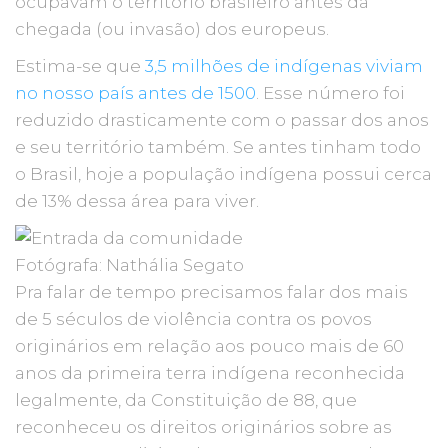
ocupavam o território brasileiro antes da
chegada (ou invasão) dos europeus.
Estima-se que
3,5 milhões de indígenas viviam
no nosso país antes de 1500
. Esse número foi
reduzido drasticamente com o passar dos anos
e seu território também. Se antes tinham todo
o Brasil, hoje a população indígena possui cerca
de 13% dessa área para viver.
Fotógrafa: Nathália Segato
Pra falar de tempo precisamos falar dos mais
de 5 séculos de violência contra os povos
originários em relação aos pouco mais de 60
anos da primeira terra indígena reconhecida
legalmente, da Constituição de 88, que
reconheceu os direitos originários sobre as