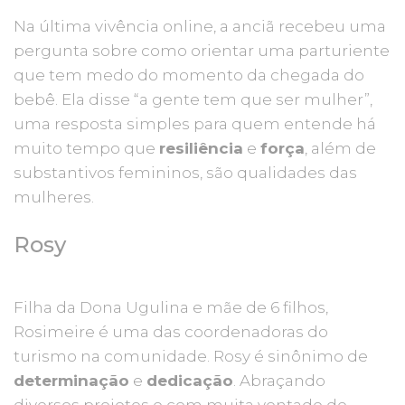
Na última vivência online, a anciã recebeu uma
pergunta sobre como orientar uma parturiente
que tem medo do momento da chegada do
bebê. Ela disse “a gente tem que ser mulher”,
uma resposta simples para quem entende há
muito tempo que
resiliência
e
força
, além de
substantivos femininos, são qualidades das
mulheres.
Rosy
Filha da Dona Ugulina e mãe de 6 filhos,
Rosimeire é uma das coordenadoras do
turismo na comunidade. Rosy é sinônimo de
determinação
e
dedicação
. Abraçando